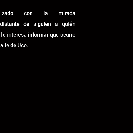
alizado con la mirada
idistante de alguien a quién
 le interesa informar que ocurre
alle de Uco.