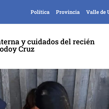
Política
Provincia
Valle de 
aterna y cuidados del recién
Godoy Cruz