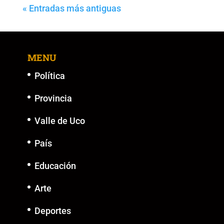
« Entradas más antiguas
MENU
Política
Provincia
Valle de Uco
País
Educación
Arte
Deportes