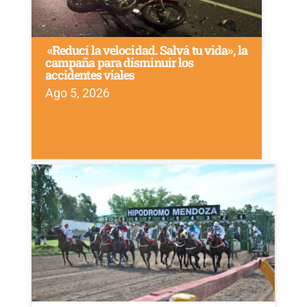
«Reducí la velocidad. Salvá tu vida», la
campaña para disminuir los
accidentes viales
Ago 5, 2026