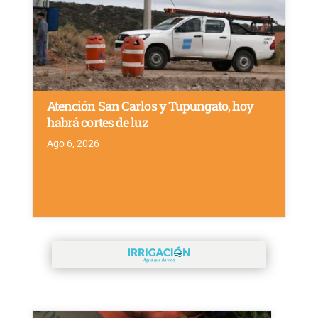
Atención San Carlos y Tupungato, hoy
habrá cortes de luz
Ago 6, 2026