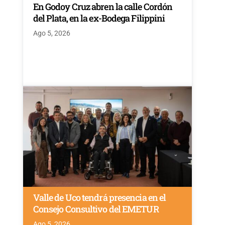
En Godoy Cruz abren la calle Cordón
del Plata, en la ex-Bodega Filippini
Ago 5, 2026
Valle de Uco tendrá presencia en el
Consejo Consultivo del EMETUR
Ago 5, 2026