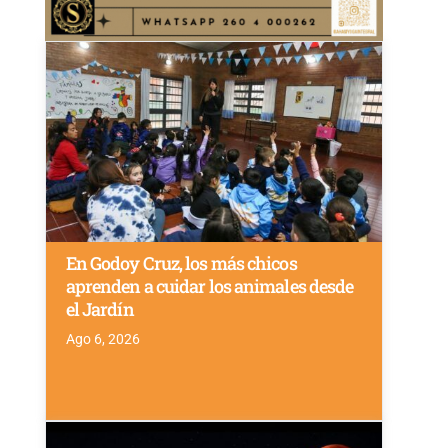
En Godoy Cruz, los más chicos
aprenden a cuidar los animales desde
el Jardín
Ago 6, 2026