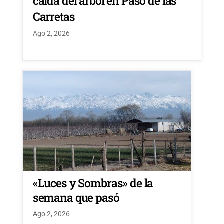
caída del árbol en Paso de las
Carretas
Ago 2, 2026
«Luces y Sombras» de la
semana que pasó
Ago 2, 2026