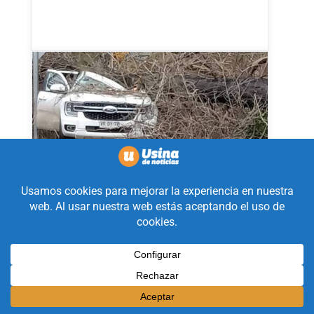
Zonda fatal, dos muertos en
Paso de las Carretas
Ago 1, 2026