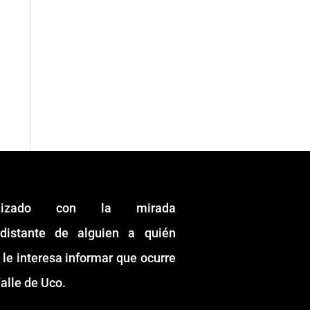
alizado con la mirada
idistante de alguien a quién
 le interesa informar que ocurre
alle de Uco.