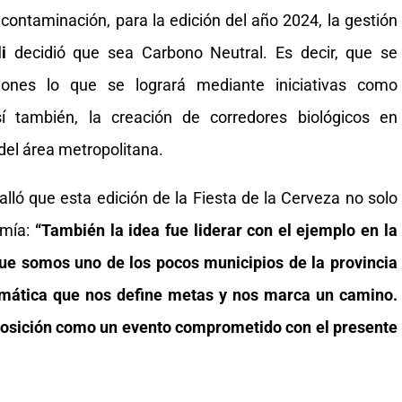
 contaminación, para la edición del año 2024, la gestión
i
decidió que sea Carbono Neutral. Es decir, que se
iones lo que se logrará mediante iniciativas como
í también, la creación de corredores biológicos en
del área metropolitana.
talló que esta edición de la Fiesta de la Cerveza no solo
omía:
“También la idea fue liderar con el ejemplo en la
que somos uno de los pocos municipios de la provincia
imática que nos define metas y nos marca un camino.
 posición como un evento comprometido con el presente