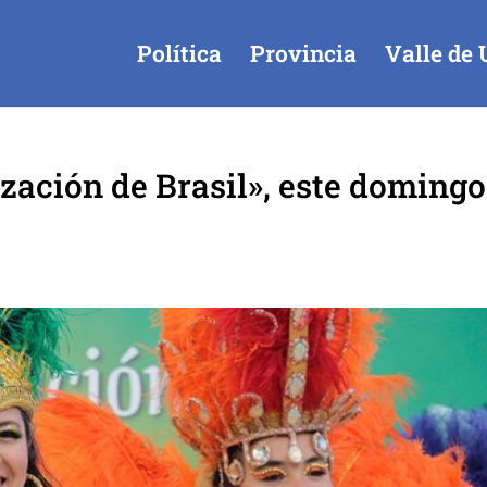
Política
Provincia
Valle de 
ización de Brasil», este domingo