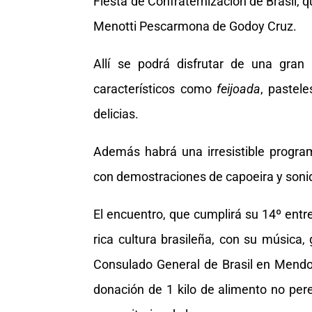
Fiesta de Confraternización de Brasil, 
Menotti Pescarmona de Godoy Cruz.
Allí se podrá disfrutar de una gran 
característicos como
feijoada
, pastele
delicias.
Además habrá una irresistible program
con demostraciones de capoeira y sonid
El encuentro, que cumplirá su 14º entr
rica cultura brasileña, con su música,
Consulado General de Brasil en Mendoza,
donación de 1 kilo de alimento no per