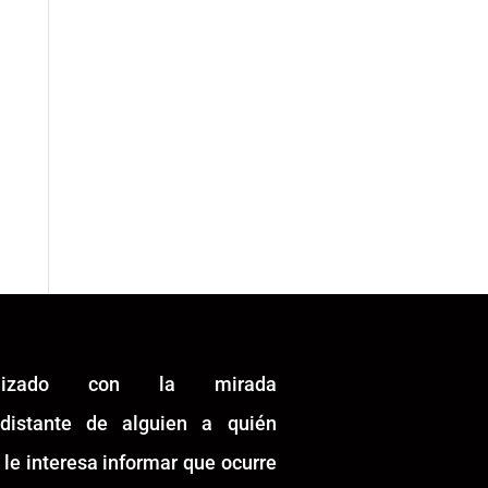
alizado con la mirada
idistante de alguien a quién
 le interesa informar que ocurre