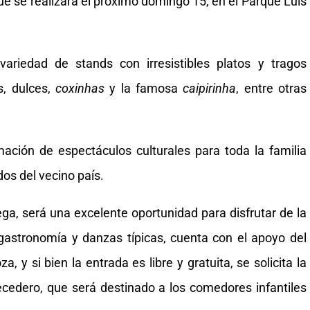
que se realizará el próximo domingo 15, en el Parque Luis
variedad de stands con irresistibles platos y tragos
s, dulces,
coxinhas
y la famosa
caipirinha
, entre otras
ación de espectáculos culturales para toda la familia
os del vecino país.
ega, será una excelente oportunidad para disfrutar de la
 gastronomía y danzas típicas, cuenta con el apoyo del
 y si bien la entrada es libre y gratuita, se solicita la
ecedero, que será destinado a los comedores infantiles