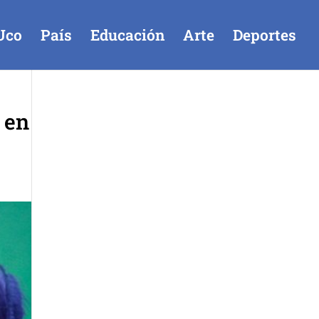
Uco
País
Educación
Arte
Deportes
 en