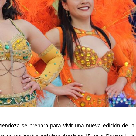
endoza se prepara para vivir una nueva edición de la