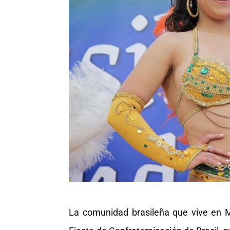
La comunidad brasileña que vive en M