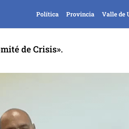
Política
Provincia
Valle de 
ité de Crisis».