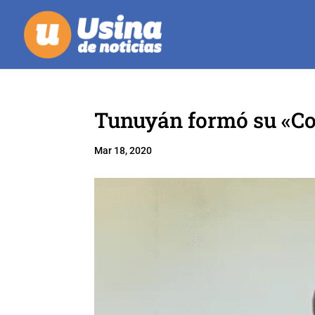
Tunuyán formó su «Com
Mar 18, 2020