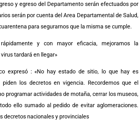
ingreso y egreso del Departamento serán efectuados por
tarios serán por cuenta del Area Departamental de Salud,
n cuarentena para segurarnos que la misma se cumple.
rápidamente y con mayor eficacia, mejoramos la
irus tardará en llegar»
co expresó : «No hay estado de sitio, lo que hay es
e piden los decretos en vigencia. Recordemos que el
 no programar actividades de motaña, cerrar los museos,
 todo ello sumado al pedido de evitar aglomeraciones.
s decretos nacionales y provinciales