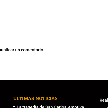
publicar un comentario.
ÚLTIMAS NOTICIAS
Re
La tragedia de San Carlos, emotiva