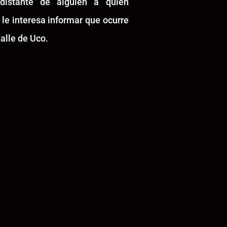
idistante de alguien a quién
 le interesa informar que ocurre
alle de Uco.