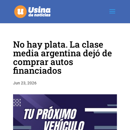
No hay plata. La clase
media argentina dejó de
comprar autos
financiados
Jun 23, 2026