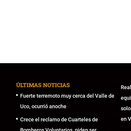
ÚLTIMAS NOTICIAS
Re
Fuerte terremoto muy cerca del Valle de
equ
Uco, ocurrió anoche
solo
en V
Crece el reclamo de Cuarteles de
Bomberos Voluntarios, piden ser