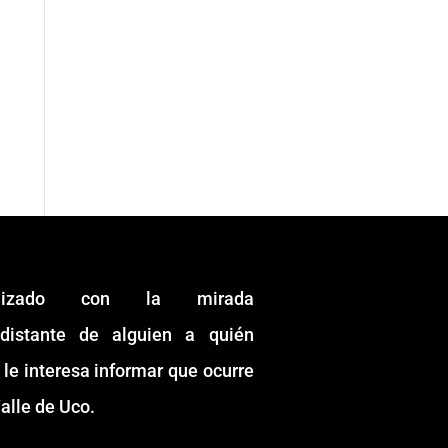
alizado con la mirada
idistante de alguien a quién
 le interesa informar que ocurre
alle de Uco.