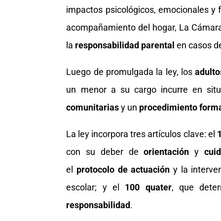
impactos psicológicos, emocionales y f
acompañamiento del hogar, La Cámara 
la
responsabilidad parental
en casos 
Luego de promulgada la ley, los
adulto
un menor a su cargo incurre en situ
comunitarias
y un
procedimiento form
La ley incorpora tres artículos clave: el
1
con su deber de
orientación
y
cui
el
protocolo de actuación
y la interve
escolar; y el
100 quater
, que dete
responsabilidad
.