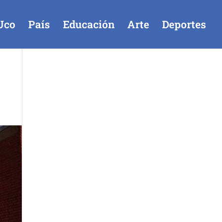
Uco
País
Educación
Arte
Deportes