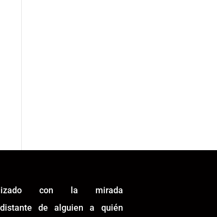
alizado con la mirada
idistante de alguien a quién