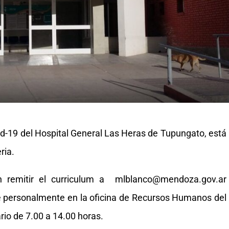
vid-19 del Hospital General Las Heras de Tupungato, está
ria.
n remitir el curriculum a mlblanco@mendoza.gov.ar
se personalmente en la oficina de Recursos Humanos del
io de 7.00 a 14.00 horas.