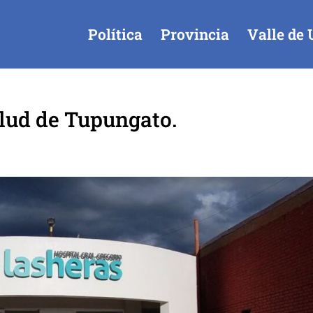
Política
Provincia
Valle de 
alud de Tupungato.