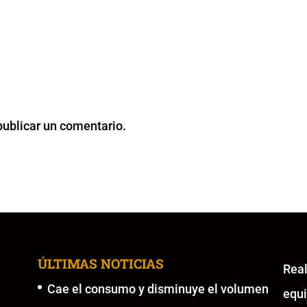
publicar un comentario.
ÚLTIMAS NOTICIAS
Re
Cae el consumo y disminuye el volumen
equ