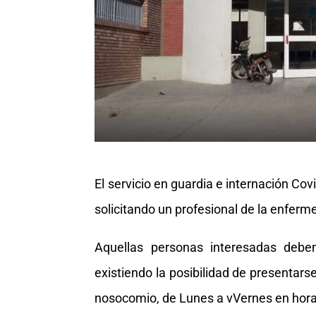
El servicio en guardia e internación Co
solicitando un profesional de la enferme
Aquellas personas interesadas debe
existiendo la posibilidad de presentar
nosocomio, de Lunes a vVernes en horar