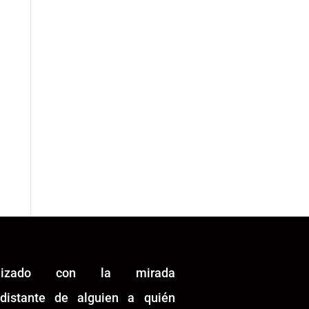
alizado con la mirada
idistante de alguien a quién