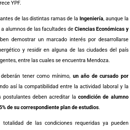
rece YPF.
antes de las distintas ramas de la
Ingeniería
, aunque la
n a alumnos de las facultades de
Ciencias Económicas y
eben demostrar un marcado interés por desarrollarse
ergético y residir en alguna de las ciudades del país
gentes, entre las cuales se encuentra Mendoza.
os deberán tener como mínimo,
un año de cursado por
ndo así la compatibilidad entre la actividad laboral y la
os postulantes deben acreditar la
condición de alumno
75% de su correspondiente plan de estudios
.
 totalidad de las condiciones requeridas ya pueden