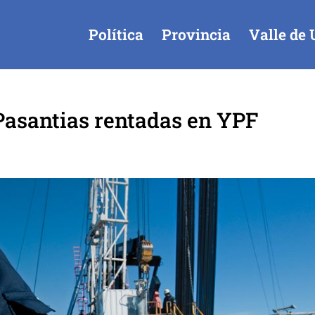
Política
Provincia
Valle de 
Pasantias rentadas en YPF