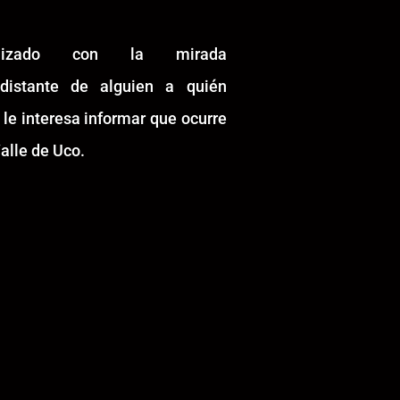
alizado con la mirada
idistante de alguien a quién
 le interesa informar que ocurre
alle de Uco.