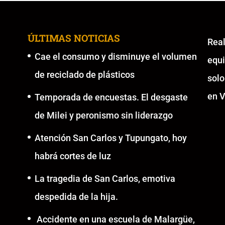
ÚLTIMAS NOTICIAS
Re
Cae el consumo y disminuye el volumen
equ
de reciclado de plásticos
solo
en V
Temporada de encuestas. El desgaste
de Milei y peronismo sin liderazgo
Atención San Carlos y Tupungato, hoy
habrá cortes de luz
La tragedia de San Carlos, emotiva
despedida de la hija.
Accidente en una escuela de Malargüe,