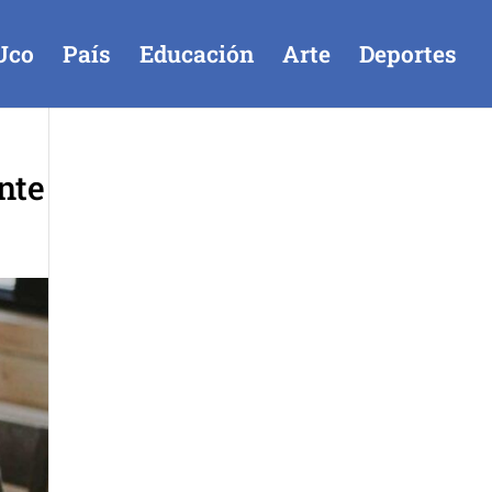
Uco
País
Educación
Arte
Deportes
nte