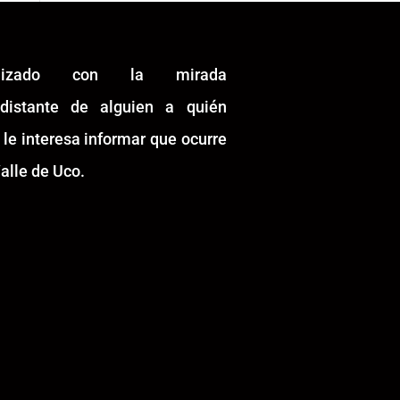
alizado con la mirada
idistante de alguien a quién
 le interesa informar que ocurre
alle de Uco.