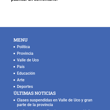
k
MENU
Política
Provincia
Valle de Uco
País
Educación
Arte
Deportes
ÚLTIMAS NOTICIAS
Clases suspendidas en Valle de Uco y gran
parte de la provincia