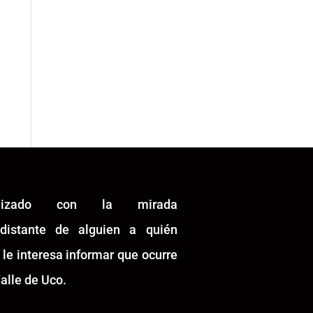
alizado con la mirada
idistante de alguien a quién
 le interesa informar que ocurre
alle de Uco.