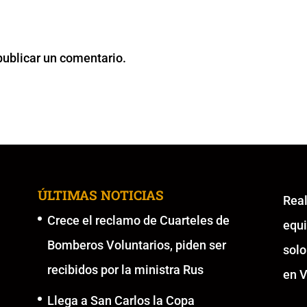
publicar un comentario.
ÚLTIMAS NOTICIAS
Re
Crece el reclamo de Cuarteles de
equ
Bomberos Voluntarios, piden ser
solo
recibidos por la ministra Rus
en V
Llega a San Carlos la Copa