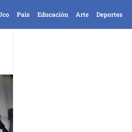
Uco
País
Educación
Arte
Deportes