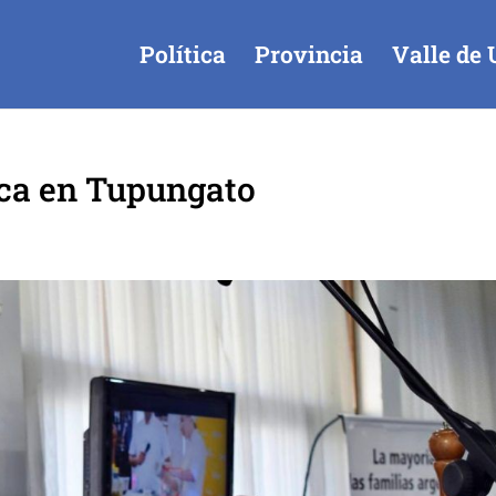
Política
Provincia
Valle de 
ca en Tupungato