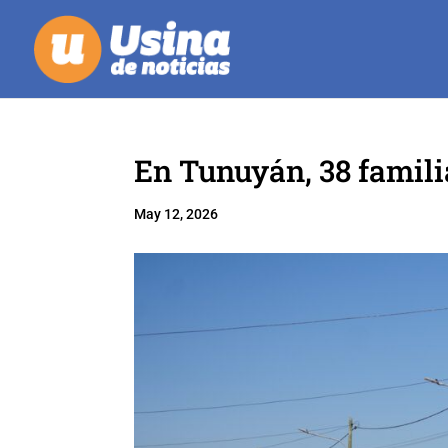
En Tunuyán, 38 familia
May 12, 2026