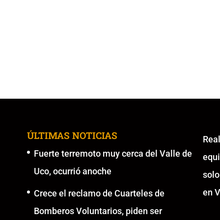
ÚLTIMAS NOTICIAS
Re
Fuerte terremoto muy cerca del Valle de
equ
Uco, ocurrió anoche
solo
en V
Crece el reclamo de Cuarteles de
Bomberos Voluntarios, piden ser