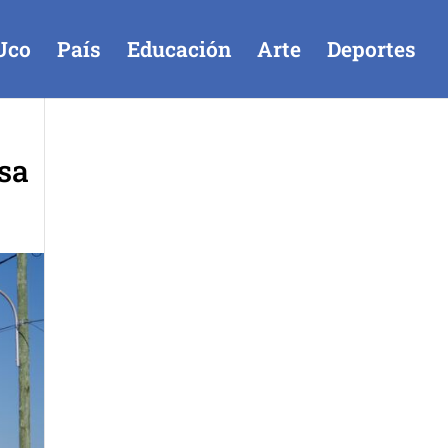
Uco
País
Educación
Arte
Deportes
asa