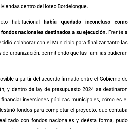
viviendas dentro del loteo Bordelongue.
to habitacional
había quedado inconcluso como
 fondos nacionales destinados a su ejecución.
Frente a
ecidió colaborar con el Municipio para finalizar tanto las
 de urbanización, permitiendo que las familias pudieran
osible a partir del acuerdo firmado entre el Gobierno de
n, y dentro de lay de presupuesto 2024 se destinaron
a financiar inversiones públicas municipales, cómo es el
destinó fondos para completar el proyecto, que contaba
ealizado con fondos nacionales y deésta forma, pudo