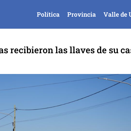
Política
Provincia
Valle de 
s recibieron las llaves de su c