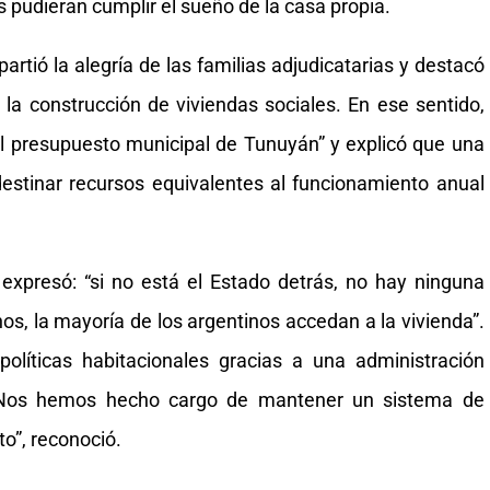
s pudieran cumplir el sueño de la casa propia.
rtió la alegría de las familias adjudicatarias y destacó
la construcción de viviendas sociales. En ese sentido,
l presupuesto municipal de Tunuyán” y explicó que una
destinar recursos equivalentes al funcionamiento anual
 expresó: “si no está el Estado detrás, no hay ninguna
s, la mayoría de los argentinos accedan a la vivienda”.
líticas habitacionales gracias a una administración
 “Nos hemos hecho cargo de mantener un sistema de
o”, reconoció.