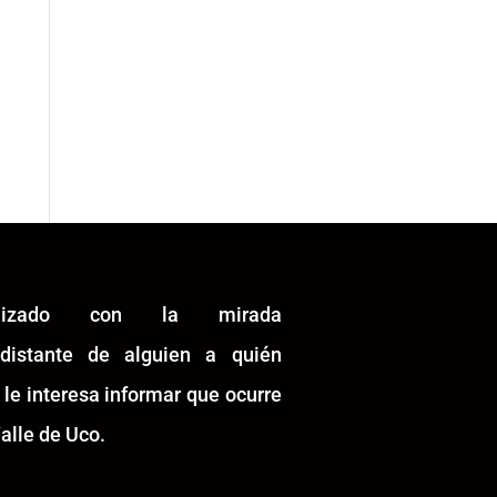
alizado con la mirada
idistante de alguien a quién
 le interesa informar que ocurre
alle de Uco.