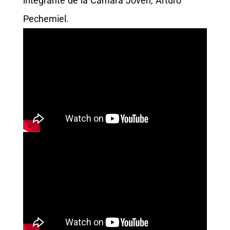
integrante de la Cámara Jóven, Arturo
Pechemiel.