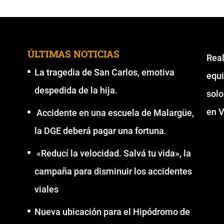
ÚLTIMAS NOTICIAS
Re
La tragedia de San Carlos, emotiva
equ
despedida de la hija.
solo
en V
Accidente en una escuela de Malargüe,
la DGE deberá pagar una fortuna.
«Reducí la velocidad. Salvá tu vida», la
campaña para disminuir los accidentes
viales
Nueva ubicación para el Hipódromo de