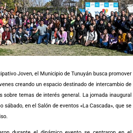
cipativo Joven, el Municipio de Tunuyán busca promover
s jóvenes creando un espacio destinado de intercambio de
s sobre temas de interés general. La jornada inaugural
do sábado, en el Salón de eventos «La Cascada», que se
iso.
aron durante el dinámico evento se centraron en el