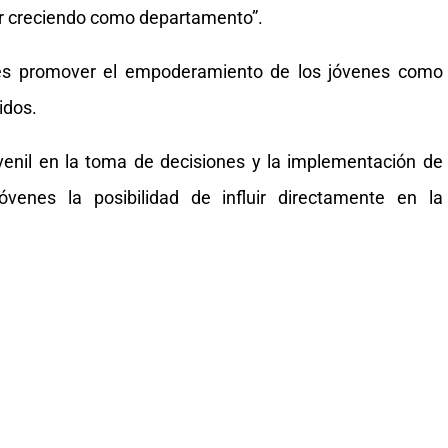
ir creciendo como departamento”.
o es promover el empoderamiento de los jóvenes como
idos.
uvenil en la toma de decisiones y la implementación de
jóvenes la posibilidad de influir directamente en la