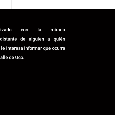
alizado con la mirada
idistante de alguien a quién
 le interesa informar que ocurre
alle de Uco.