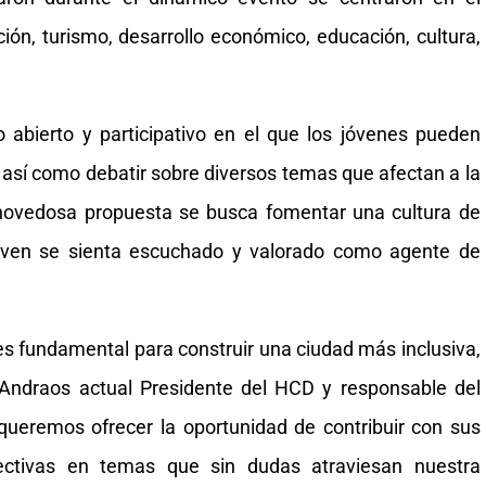
ión, turismo, desarrollo económico, educación, cultura,
 abierto y participativo en el que los jóvenes pueden
 así como debatir sobre diversos temas que afectan a la
novedosa propuesta se busca fomentar una cultura de
joven se sienta escuchado y valorado como agente de
 es fundamental para construir una ciudad más inclusiva,
r Andraos actual Presidente del HCD y responsable del
queremos ofrecer la oportunidad de contribuir con sus
pectivas en temas que sin dudas atraviesan nuestra