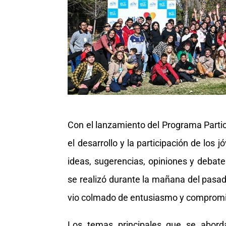
Con el lanzamiento del Programa Parti
el desarrollo y la participación de lo
ideas, sugerencias, opiniones y debate
se realizó durante la mañana del pasa
vio colmado de entusiasmo y comprom
Los temas principales que se abord