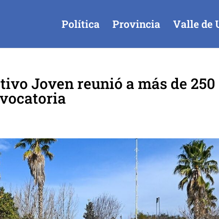
Política
Provincia
Valle de 
tivo Joven reunió a más de 250
nvocatoria