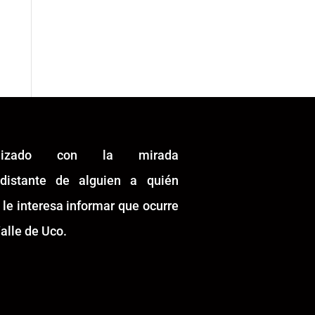
alizado con la mirada
idistante de alguien a quién
 le interesa informar que ocurre
alle de Uco.