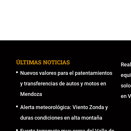
ÚLTIMAS NOTICIAS
Re
Nuevos valores para el patentamientos
equ
y transferencias de autos y motos en
solo
Mendoza
en V
Alerta meteorológica: Viento Zonda y
duras condiciones en alta montaña
Fuerte terremoto muy cerca del Valle de