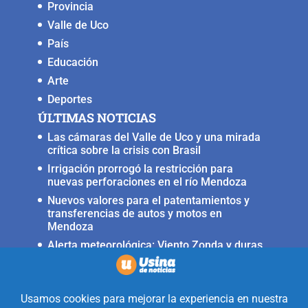
Provincia
Valle de Uco
País
Educación
Arte
Deportes
ÚLTIMAS NOTICIAS
Las cámaras del Valle de Uco y una mirada
crítica sobre la crisis con Brasil
Irrigación prorrogó la restricción para
nuevas perforaciones en el río Mendoza
Nuevos valores para el patentamientos y
transferencias de autos y motos en
Mendoza
Alerta meteorológica: Viento Zonda y duras
condiciones en alta montaña
Fuerte terremoto muy cerca del Valle de
Uco, ocurrió anoche