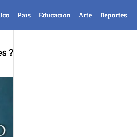
Uco
País
Educación
Arte
Deportes
es ?