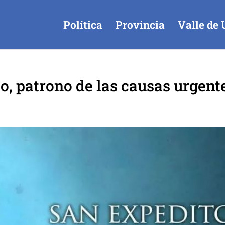
Política
Provincia
Valle de 
o, patrono de las causas urgent