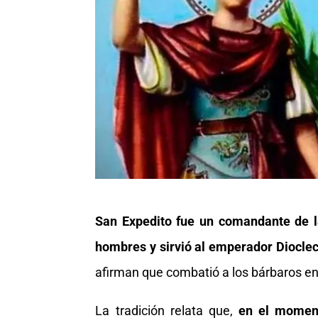
San Expedito fue un comandante de l
hombres y sirvió al emperador Diocle
afirman que combatió a los bárbaros en
La tradición relata que,
en el moment