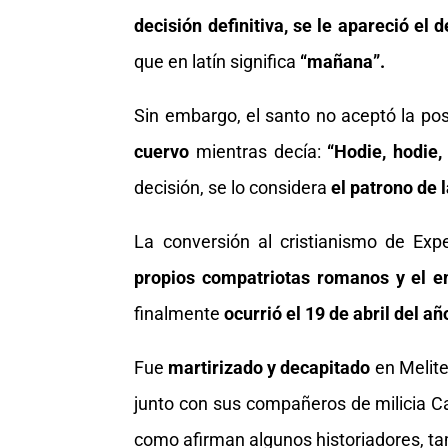
decisión definitiva, se le apareció e
que en latín significa
“mañana”.
Sin embargo, el santo no aceptó la pos
cuervo
mientras decía:
“Hodie, hodie,
decisión, se lo considera
el patrono de 
La conversión al cristianismo de Exp
propios compatriotas romanos y el e
finalmente
ocurrió el 19 de abril del añ
Fue
martirizado y decapitado
en Melite
junto con sus compañeros de milicia Ca
como afirman algunos historiadores, ta