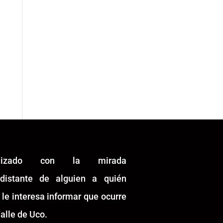
alizado con la mirada
idistante de alguien a quién
 le interesa informar que ocurre
alle de Uco.