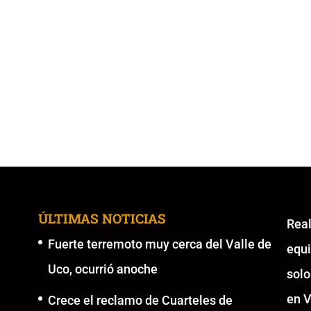
ÚLTIMAS NOTICIAS
Re
Fuerte terremoto muy cerca del Valle de
equ
Uco, ocurrió anoche
solo
en V
Crece el reclamo de Cuarteles de