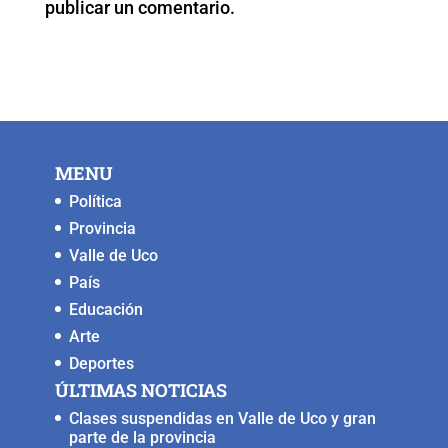
publicar un comentario.
k
MENU
Política
Provincia
Valle de Uco
País
Educación
Arte
Deportes
ÚLTIMAS NOTICIAS
Clases suspendidas en Valle de Uco y gran
parte de la provincia