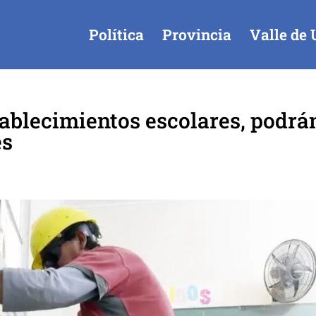
Política
Provincia
Valle de 
ablecimientos escolares, podrá
es