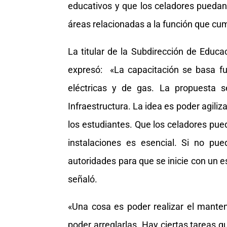
educativos y que los celadores puedan
áreas relacionadas a la función que cu
La titular de la Subdirección de Educa
expresó: «La capacitación se basa fu
eléctricas y de gas. La propuesta s
Infraestructura. La idea es poder agiliz
los estudiantes. Que los celadores pue
instalaciones es esencial. Si no pue
autoridades para que se inicie con un e
señaló.
«Una cosa es poder realizar el manten
poder arreglarlas. Hay ciertas tareas q