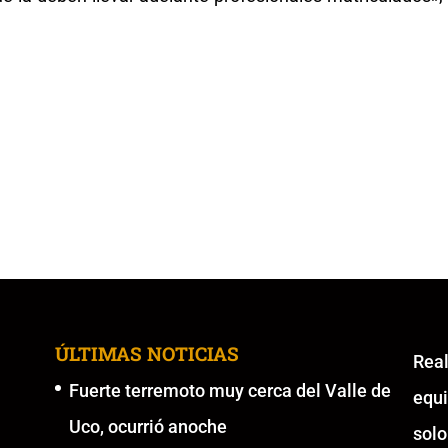
ÚLTIMAS NOTICIAS
Re
Fuerte terremoto muy cerca del Valle de
equ
Uco, ocurrió anoche
solo