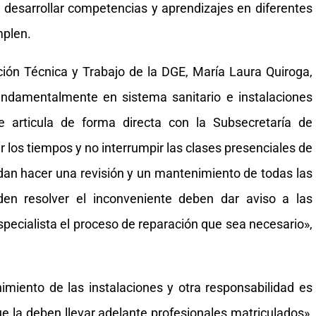
 desarrollar competencias y aprendizajes en diferentes
mplen.
ción Técnica y Trabajo de la DGE, María Laura Quiroga,
ndamentalmente en sistema sanitario e instalaciones
e articula de forma directa con la Subsecretaría de
ar los tiempos y no interrumpir las clases presenciales de
dan hacer una revisión y un mantenimiento de todas las
den resolver el inconveniente deben dar aviso a las
specialista el proceso de reparación que sea necesario»,
imiento de las instalaciones y otra responsabilidad es
ue la deben llevar adelante profesionales matriculados»,