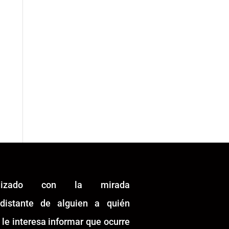
alizado con la mirada
idistante de alguien a quién
 le interesa informar que ocurre