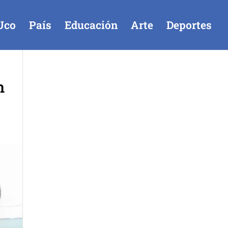
Uco
País
Educación
Arte
Deportes
n