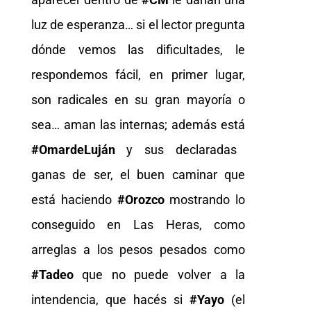
luz de esperanza… si el lector pregunta
dónde vemos las dificultades, le
respondemos fácil, en primer lugar,
son radicales en su gran mayoría o
sea… aman las internas; además está
#OmardeLuján
y sus declaradas
ganas de ser, el buen caminar que
está haciendo
#Orozco
mostrando lo
conseguido en Las Heras, como
arreglas a los pesos pesados como
#Tadeo
que no puede volver a la
intendencia, que hacés si
#Yayo
(el