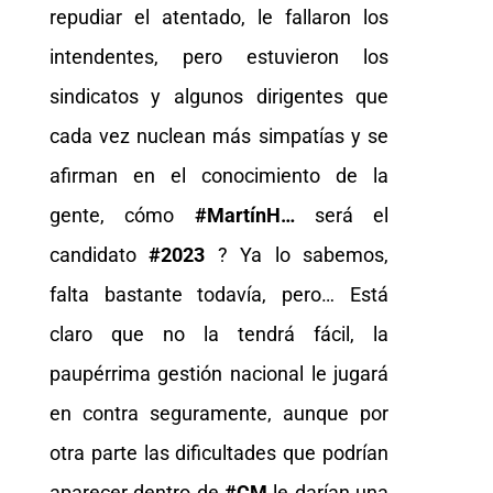
repudiar el atentado, le fallaron los
intendentes, pero estuvieron los
sindicatos y algunos dirigentes que
cada vez nuclean más simpatías y se
afirman en el conocimiento de la
gente, cómo
#MartínH…
será el
candidato
#2023
? Ya lo sabemos,
falta bastante todavía, pero… Está
claro que no la tendrá fácil, la
paupérrima gestión nacional le jugará
en contra seguramente, aunque por
otra parte las dificultades que podrían
aparecer dentro de
#CM
le darían una