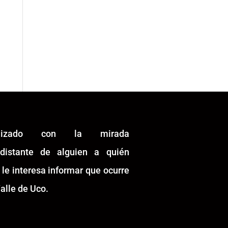
alizado con la mirada
idistante de alguien a quién
 le interesa informar que ocurre
alle de Uco.