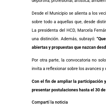
deportiva, profesional, artística, ambien
Desde el Municipio se alienta a los veci
sobre todo a aquellas que, desde disti
La presidenta del HCD, Marcela Ferná
una distinción. Además, subrayó:
“Que
abiertas y propuestas que nazcan desd
Por otra parte, la convocatoria no so
invita a reflexionar sobre los avances 
Con el fin de ampliar la participación
presentar postulaciones hasta el 30 d
Compartí la noticia