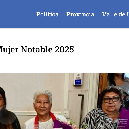
Política
Provincia
Valle de 
Mujer Notable 2025