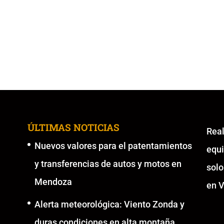
ÚLTIMAS NOTICIAS
Re
Nuevos valores para el patentamientos
equ
y transferencias de autos y motos en
solo
Mendoza
en V
Alerta meteorológica: Viento Zonda y
duras condiciones en alta montaña