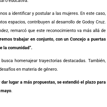
tal o educativa.
nos a identificar y postular a las mujeres. En este caso,
ntos espacios, contribuyen al desarrollo de Godoy Cruz.
ndez, remarcó que este reconocimiento va más allá de
remos trabajar en conjunto, con un Concejo a puertas
e la comunidad”.
lo busca homenajear trayectorias destacadas. También,
y desafíos en materia de género.
 y dar lugar a más propuestas, se extendió el plazo para
e mayo
.