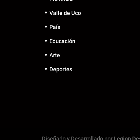
Valle de Uco
País
Educación
Arte
Deportes
Diseñado y Desarrollado por
Legion De