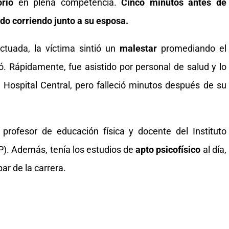
orio
en plena competencia.
Cinco minutos antes de
do corriendo junto a su esposa.
ctuada, la víctima sintió un
malestar
promediando el
ó. Rápidamente, fue asistido por personal de salud y lo
al Hospital Central, pero falleció minutos después de su
, profesor de educación física y docente del Instituto
P). Además, tenía los estudios de
apto psicofísico
al día,
par de la carrera.