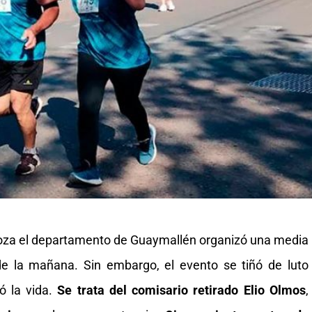
doza el departamento de Guaymallén organizó una media
e la mañana. Sin embargo, el evento se tiñó de luto
ó la vida.
Se trata del comisario retirado Elio Olmos
,