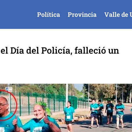
Política
Provincia
Valle de 
l Día del Policía, falleció un