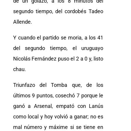
de un golazo, a los 8 minutos del
segundo tiempo, del cordobés Tadeo
Allende.
Y cuando el partido se moria, a los 41
del segundo tiempo, el uruguayo
Nicolás Fernández puso el 2 a 0 y, listo
chau.
Triunfazo del Tomba que, de los
últimos 9 puntos, cosechó 7 porque le
ganó a Arsenal, empató con Lanús
como local y hoy volvió a ganar; no es
mal número y máxime si se tiene en