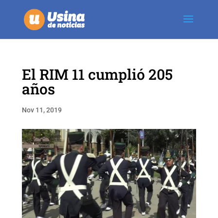
El RIM 11 cumplió 205
años
Nov 11, 2019