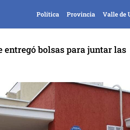
Política
Provincia
Valle de 
 entregó bolsas para juntar las