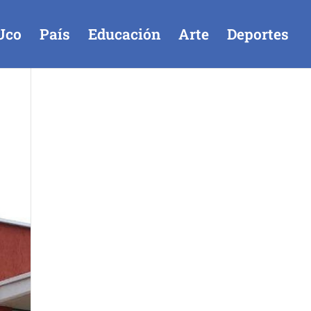
Uco
País
Educación
Arte
Deportes