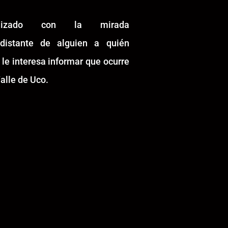
alizado con la mirada
idistante de alguien a quién
 le interesa informar que ocurre
alle de Uco.