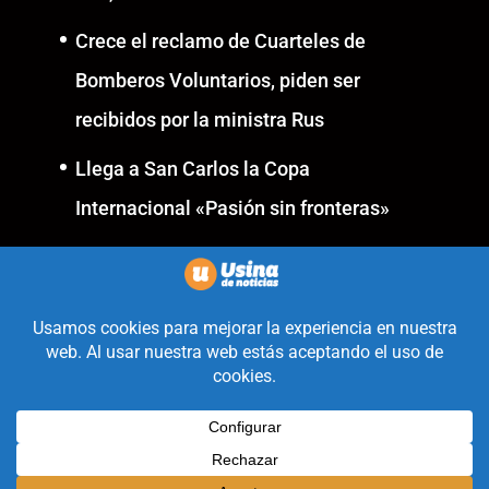
Crece el reclamo de Cuarteles de
Bomberos Voluntarios, piden ser
recibidos por la ministra Rus
Llega a San Carlos la Copa
Internacional «Pasión sin fronteras»
Realizado con la mirada
equidistante de alguien a quién
solo le interesa informar que ocurre
en Valle de Uco.
Diseñado y Desarrollado por
Legion Design