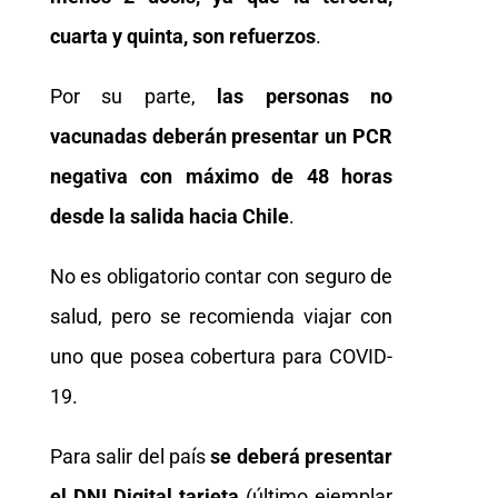
cuarta y quinta, son refuerzos
.
Por su parte,
las personas no
vacunadas deberán presentar un PCR
negativa con máximo de 48 horas
desde la salida hacia Chile
.
No es obligatorio contar con seguro de
salud, pero se recomienda viajar con
uno que posea cobertura para COVID-
19.
Para salir del país
se deberá presentar
el DNI Digital tarjeta
(último ejemplar