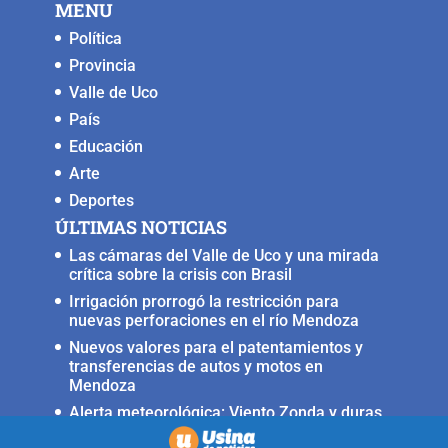
MENU
Política
Provincia
Valle de Uco
País
Educación
Arte
Deportes
ÚLTIMAS NOTICIAS
Las cámaras del Valle de Uco y una mirada
crítica sobre la crisis con Brasil
Irrigación prorrogó la restricción para
nuevas perforaciones en el río Mendoza
Nuevos valores para el patentamientos y
transferencias de autos y motos en
Mendoza
Alerta meteorológica: Viento Zonda y duras
condiciones en alta montaña