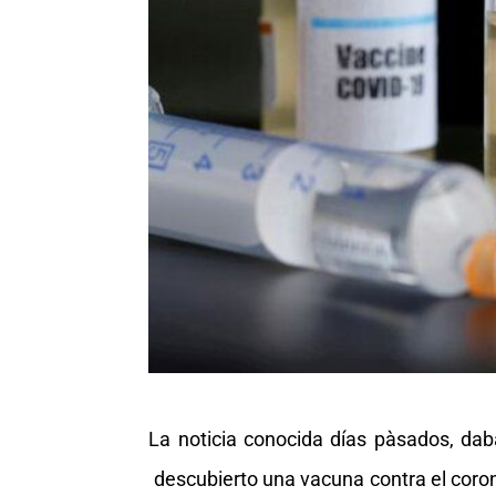
La noticia conocida días pàsados, da
descubierto una vacuna contra el coron