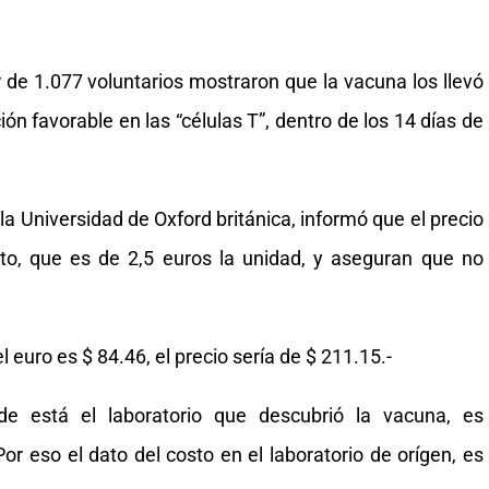
r de 1.077 voluntarios mostraron que la vacuna los llevó
ón favorable en las “células T”, dentro de los 14 días de
a Universidad de Oxford británica, informó que el precio
sto, que es de 2,5 euros la unidad, y aseguran que no
 euro es $ 84.46, el precio sería de $ 211.15.-
de está el laboratorio que descubrió la vacuna, es
or eso el dato del costo en el laboratorio de orígen, es