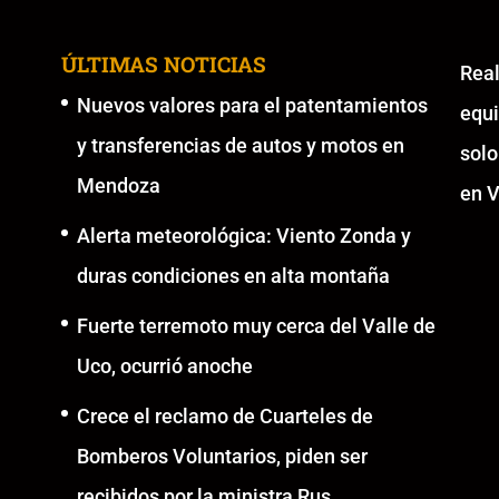
ÚLTIMAS NOTICIAS
Re
Nuevos valores para el patentamientos
equ
y transferencias de autos y motos en
solo
Mendoza
en V
Alerta meteorológica: Viento Zonda y
duras condiciones en alta montaña
Fuerte terremoto muy cerca del Valle de
Uco, ocurrió anoche
Crece el reclamo de Cuarteles de
Bomberos Voluntarios, piden ser
recibidos por la ministra Rus