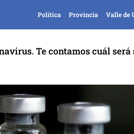
Política
Provincia
Valle de 
navirus. Te contamos cuál será