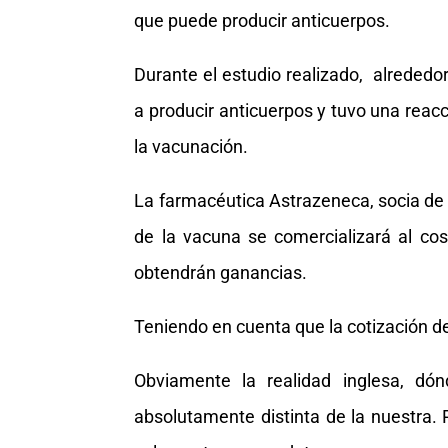
que puede producir anticuerpos.
Durante el estudio realizado, alrededo
a producir anticuerpos y tuvo una reacci
la vacunación.
La farmacéutica Astrazeneca, socia de l
de la vacuna se comercializará al co
obtendrán ganancias.
Teniendo en cuenta que la cotización del
Obviamente la realidad inglesa, dón
absolutamente distinta de la nuestra. P