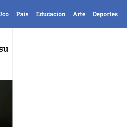
Uco
País
Educación
Arte
Deportes
 su