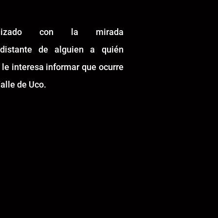
alizado con la mirada
idistante de alguien a quién
 le interesa informar que ocurre
alle de Uco.