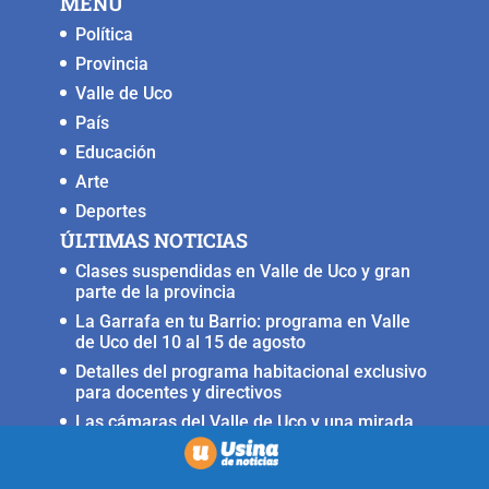
MENU
Política
Provincia
Valle de Uco
País
Educación
Arte
Deportes
ÚLTIMAS NOTICIAS
Clases suspendidas en Valle de Uco y gran
parte de la provincia
La Garrafa en tu Barrio: programa en Valle
de Uco del 10 al 15 de agosto
Detalles del programa habitacional exclusivo
para docentes y directivos
Las cámaras del Valle de Uco y una mirada
crítica sobre la crisis con Brasil
Irrigación prorrogó la restricción para