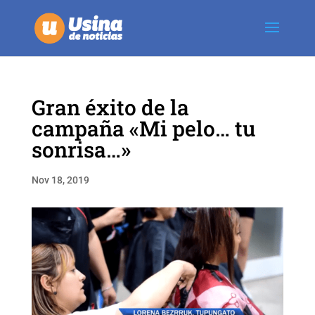
Gran éxito de la
campaña «Mi pelo… tu
sonrisa…»
Nov 18, 2019