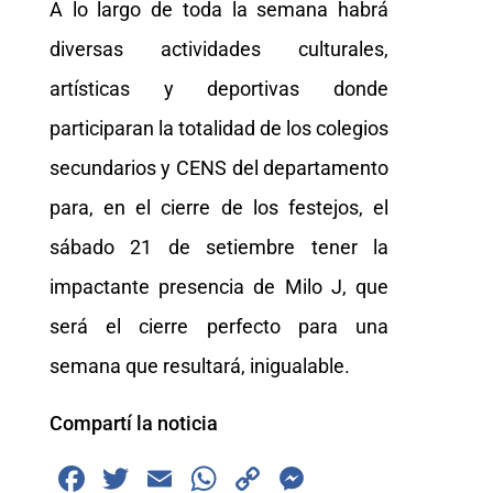
A lo largo de toda la semana habrá
diversas actividades culturales,
artísticas y deportivas donde
participaran la totalidad de los colegios
secundarios y CENS del departamento
para, en el cierre de los festejos, el
sábado 21 de setiembre tener la
impactante presencia de Milo J, que
será el cierre perfecto para una
semana que resultará, inigualable.
Compartí la noticia
F
T
E
W
C
M