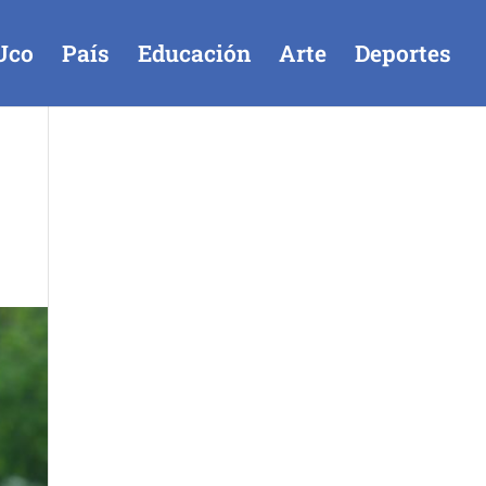
Uco
País
Educación
Arte
Deportes