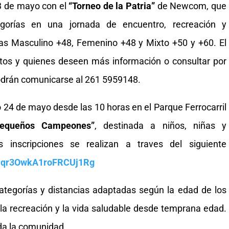
3 de mayo con el
“Torneo de la Patria”
de Newcom, que
egorías en una jornada de encuentro, recreación y
ías Masculino +48, Femenino +48 y Mixto +50 y +60. El
stos y quienes deseen más información o consultar por
podrán comunicarse al 261 5959148.
 24 de mayo desde las 10 horas en el Parque Ferrocarril
Pequeños Campeones”
, destinada a niños, niñas y
inscripciones se realizan a traves del siguiente
/PIqr3OwkA1roFRCUj1Rg
ategorías y distancias adaptadas según la edad de los
 la recreación y la vida saludable desde temprana edad.
oda la comunidad.