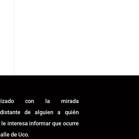
alizado con la mirada
idistante de alguien a quién
 le interesa informar que ocurre
alle de Uco.