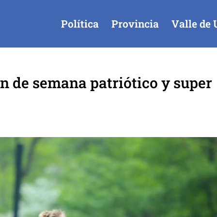
Política
Provincia
Valle de 
in de semana patriótico y super