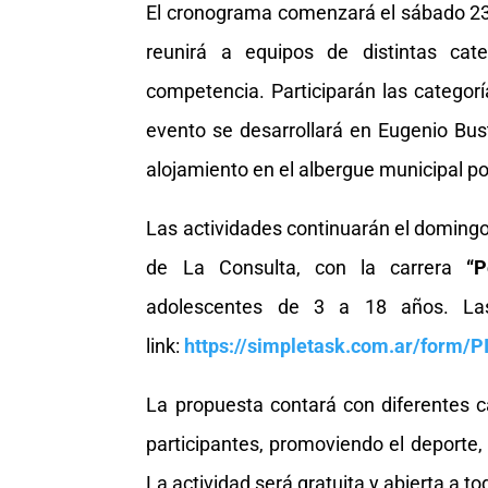
El cronograma comenzará el sábado 2
reunirá a equipos de distintas cat
competencia. Participarán las categor
evento se desarrollará en Eugenio Bu
alojamiento en el albergue municipal 
Las actividades continuarán el domingo
de La Consulta, con la carrera
“
adolescentes de 3 a 18 años. Las 
link:
https://simpletask.com.ar/form
La propuesta contará con diferentes c
participantes, promoviendo el deporte,
La actividad será gratuita y abierta a t