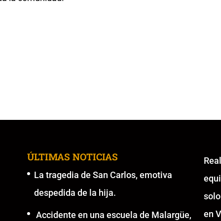
ÚLTIMAS NOTICIAS
Re
La tragedia de San Carlos, emotiva
equ
despedida de la hija.
solo
en V
Accidente en una escuela de Malargüe,