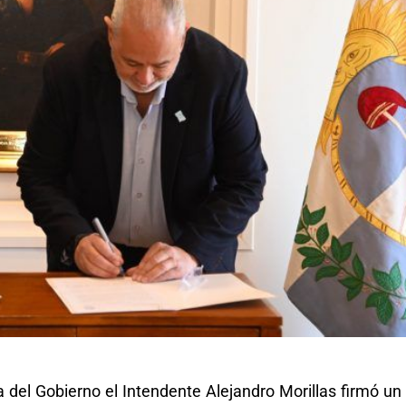
 del Gobierno el Intendente Alejandro Morillas firmó un