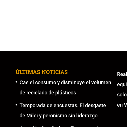
ÚLTIMAS NOTICIAS
Re
Cae el consumo y disminuye el volumen
equ
de reciclado de plásticos
solo
en V
Temporada de encuestas. El desgaste
de Milei y peronismo sin liderazgo