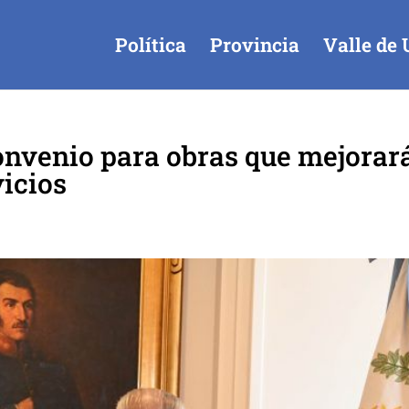
Política
Provincia
Valle de 
onvenio para obras que mejorar
vicios