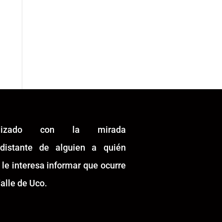
alizado con la mirada
idistante de alguien a quién
 le interesa informar que ocurre
alle de Uco.