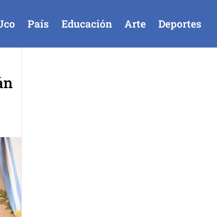
Uco
País
Educación
Arte
Deportes
án