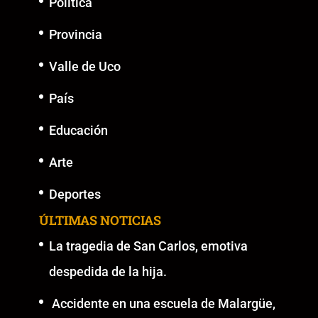
k
Política
Provincia
Valle de Uco
País
Educación
Arte
Deportes
ÚLTIMAS NOTICIAS
La tragedia de San Carlos, emotiva
despedida de la hija.
Accidente en una escuela de Malargüe,