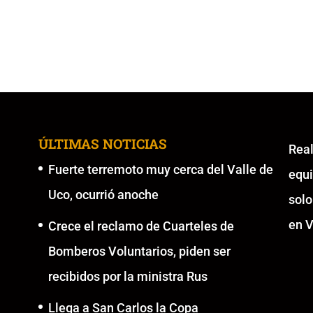
ÚLTIMAS NOTICIAS
Re
Fuerte terremoto muy cerca del Valle de
equ
Uco, ocurrió anoche
solo
en V
Crece el reclamo de Cuarteles de
Bomberos Voluntarios, piden ser
recibidos por la ministra Rus
Llega a San Carlos la Copa