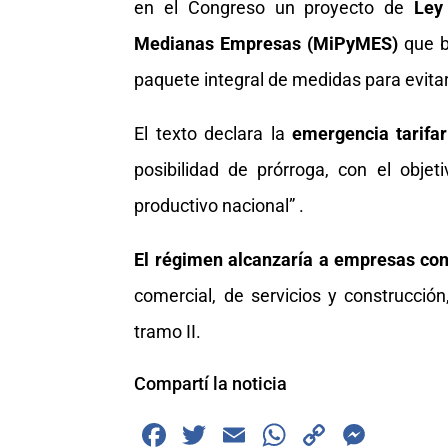
en el Congreso un proyecto de
Ley
Medianas Empresas (MiPyMES)
que b
paquete integral de medidas para evitar
El texto declara la
emergencia tarifar
posibilidad de prórroga, con el obje
productivo nacional” .
El régimen alcanzaría a empresas co
comercial, de servicios y construcci
tramo II.
Compartí la noticia
F
T
E
W
C
M