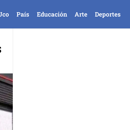
Uco
País
Educación
Arte
Deportes
S