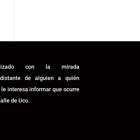
alizado con la mirada
idistante de alguien a quién
 le interesa informar que ocurre
alle de Uco.