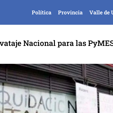
Política
Provincia
Valle de 
lvataje Nacional para las PyME