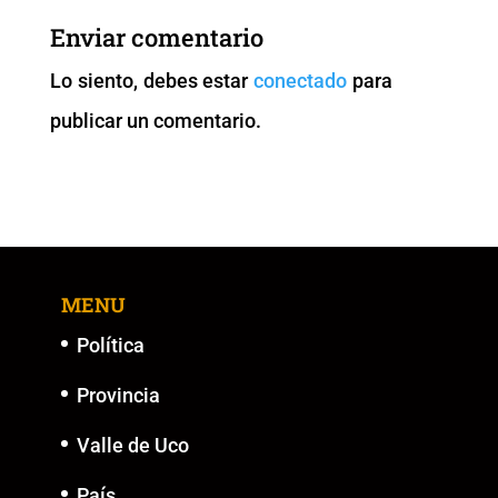
b
A
Li
n
Enviar comentario
o
p
n
g
Lo siento, debes estar
conectado
para
o
p
k
er
publicar un comentario.
k
MENU
Política
Provincia
Valle de Uco
País