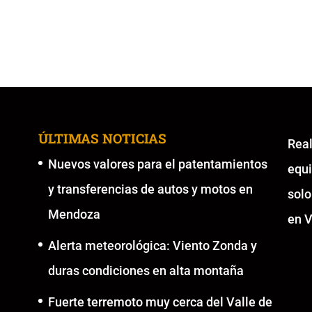
ÚLTIMAS NOTICIAS
Re
Nuevos valores para el patentamientos
equ
y transferencias de autos y motos en
solo
Mendoza
en V
Alerta meteorológica: Viento Zonda y
duras condiciones en alta montaña
Fuerte terremoto muy cerca del Valle de