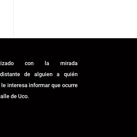
alizado con la mirada
idistante de alguien a quién
 le interesa informar que ocurre
alle de Uco.