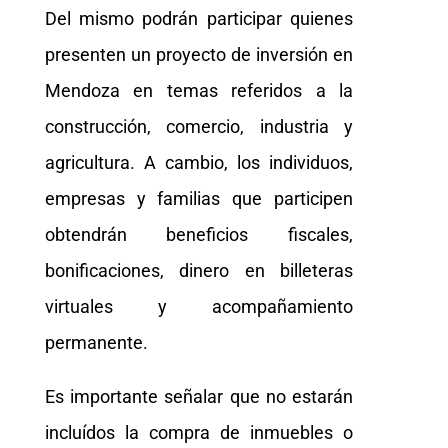
Del mismo podrán participar quienes
presenten un proyecto de inversión en
Mendoza en temas referidos a la
construcción, comercio, industria y
agricultura. A cambio, los individuos,
empresas y familias que participen
obtendrán beneficios fiscales,
bonificaciones, dinero en billeteras
virtuales y acompañamiento
permanente.
Es importante señalar que no estarán
incluídos la compra de inmuebles o