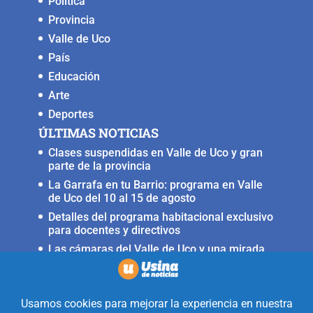
Política
Provincia
Valle de Uco
País
Educación
Arte
Deportes
ÚLTIMAS NOTICIAS
Clases suspendidas en Valle de Uco y gran
parte de la provincia
La Garrafa en tu Barrio: programa en Valle
de Uco del 10 al 15 de agosto
Detalles del programa habitacional exclusivo
para docentes y directivos
Las cámaras del Valle de Uco y una mirada
crítica sobre la crisis con Brasil
Irrigación prorrogó la restricción para
nuevas perforaciones en el río Mendoza