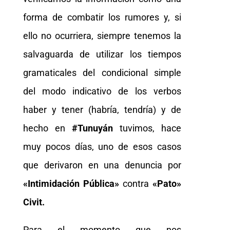
forma de combatir los rumores y, si
ello no ocurriera, siempre tenemos la
salvaguarda de utilizar los tiempos
gramaticales del condicional simple
del modo indicativo de los verbos
haber y tener (habría, tendría) y de
hecho en
#Tunuyán
tuvimos, hace
muy pocos días, uno de esos casos
que derivaron en una denuncia por
«Intimidación Pública»
contra
«Pato»
Civit.
Para el momento que nos