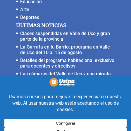
Educación
Arte
Deportes
ÚLTIMAS NOTICIAS
Clases suspendidas en Valle de Uco y gran
parte de la provincia
La Garrafa en tu Barrio: programa en Valle
de Uco del 10 al 15 de agosto
Detalles del programa habitacional exclusivo
para docentes y directivos
Las cámaras del Valle de Uco y una mirada
crítica sobre la crisis con Brasil
Irrigación prorrogó la restricción para
nuevas perforaciones en el río Mendoza
Realizado con la mirada equidistante de
alguien a quién solo le interesa
informar que ocurre en Valle de Uco.