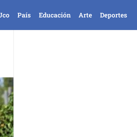
Uco
País
Educación
Arte
Deportes