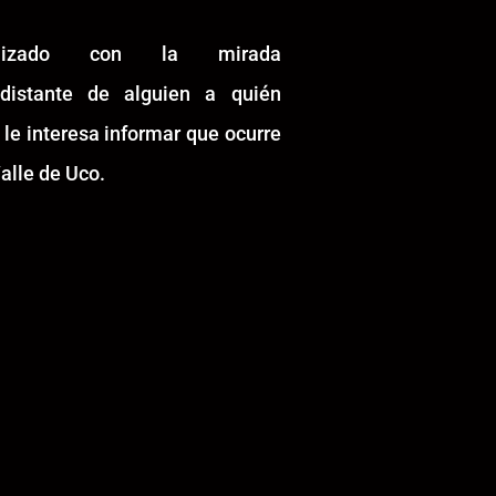
alizado con la mirada
idistante de alguien a quién
 le interesa informar que ocurre
alle de Uco.