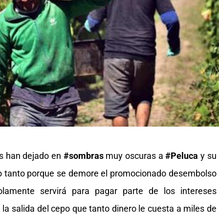
as han dejado en
#sombras
muy oscuras a
#Peluca
y su
no tanto porque se demore el promocionado desembolso
lamente servirá para pagar parte de los intereses
a salida del cepo que tanto dinero le cuesta a miles de