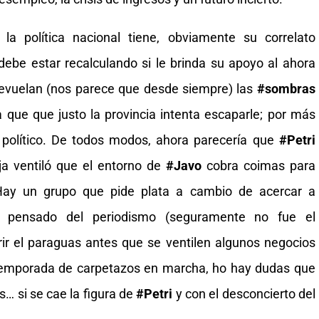
la política nacional tiene, obviamente su correlato
ebe estar recalculando si le brinda su apoyo al ahora
evuelan (nos parece que desde siempre) las
#sombras
la que que justo la provincia intenta escaparle; por más
 político. De todos modos, ahora parecería que
#Petri
ja ventiló que el entorno de
#Javo
cobra coimas para
ay un grupo que pide plata a cambio de acercar a
l pensado del periodismo (seguramente no fue el
brir el paraguas antes que se ventilen algunos negocios
temporada de carpetazos en marcha, ho hay dudas que
… si se cae la figura de
#Petri
y con el desconcierto del