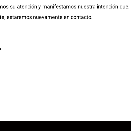
os su atención y manifestamos nuestra intención que,
rmite, estaremos nuevamente en contacto.
o