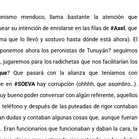
ronismo menduco, llama bastante la atención que
ear su intención de enrolarse en las filas de
#Axel
, que
ma que lo llevó y sostuvo hasta dónde está ahora). El
ponemos ahora los peronistas de Tunuyán? seguimos
, jugaremos para los radichetas que nos facilitarían los
gue
? Que pasará con la alianza que teníamos con
ue en
#SOEVA
hay corrupcíón (ohhhh, que asombro…).
uy bueno poder conversar con algún referente, aquellos
l teléfono y después de las puteadas de rigor contaban
an dudas y contaban algunas cosas que, aunque fueran
 Eran funcionarios que funcionaban y daban la cara, la