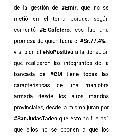
de la gestión de
#Emir
, que no se
metió en el tema porque, según
comentó
#ElCafetero
, eso fue una
promesa de quien fuera el
#Sr.77.4%
…
y si bien el
#NoPositivo
a la donación
que realizaron los integrantes de la
bancada de
#CM
tiene todas las
características de una maniobra
armada desde los altos mandos
provinciales, desde la misma juran por
#SanJudasTadeo
que esto no fue así,
que ellos no se oponen a que los