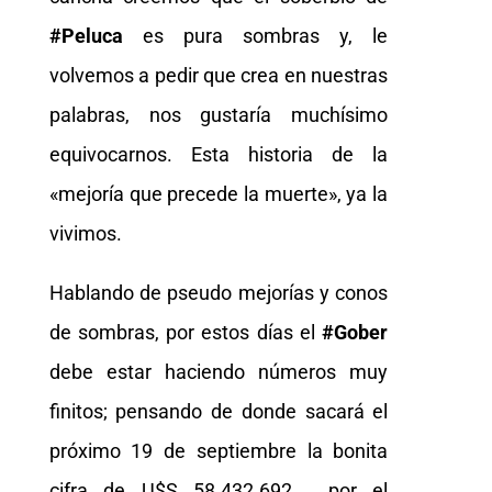
#Peluca
es pura sombras y, le
volvemos a pedir que crea en nuestras
palabras, nos gustaría muchísimo
equivocarnos. Esta historia de la
«mejoría que precede la muerte», ya la
vivimos.
Hablando de pseudo mejorías y conos
de sombras, por estos días el
#Gober
debe estar haciendo números muy
finitos; pensando de donde sacará el
próximo 19 de septiembre la bonita
cifra de U$S 58.432.692, por el