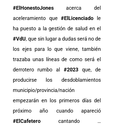
#ElHonestoJones
acerca del
aceleramiento que
#ElLicenciado
le
ha puesto a la gestión de salud en el
#VdU
, que sin lugar a dudas será no de
los ejes para lo que viene, también
trazaba unas líneas de como será el
derrotero rumbo al
#2023
que, de
producirse los desdoblamientos
municipio/provincia/nación
empezarán en los primeros días del
próximo año cuando apareció
#ElCafetero
cantando …