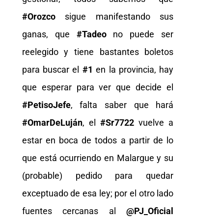
#Orozco
sigue manifestando sus
ganas, que
#Tadeo
no puede ser
reelegido y tiene bastantes boletos
para buscar el
#1
en la provincia, hay
que esperar para ver que decide el
#PetisoJefe
, falta saber que hará
#OmarDeLuján
, el
#Sr7722
vuelve a
estar en boca de todos a partir de lo
que está ocurriendo en Malargue y su
(probable) pedido para quedar
exceptuado de esa ley; por el otro lado
fuentes cercanas al
@PJ_Oficial