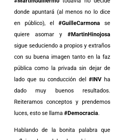
#MartinGuillermo
todavía no decide
donde apuntará (al menos no lo dice
en público), el
#GuilleCarmona
se
quiere asomar y
#MartinHinojosa
sigue seduciendo a propios y extraños
con su buena imagen tanto en la faz
pública como la privada sin dejar de
lado que su conducción del
#INV
ha
dado muy buenos resultados.
Reiteramos conceptos y prendemos
luces, esto se llama
#Democracia
.
Hablando de la bonita palabra que