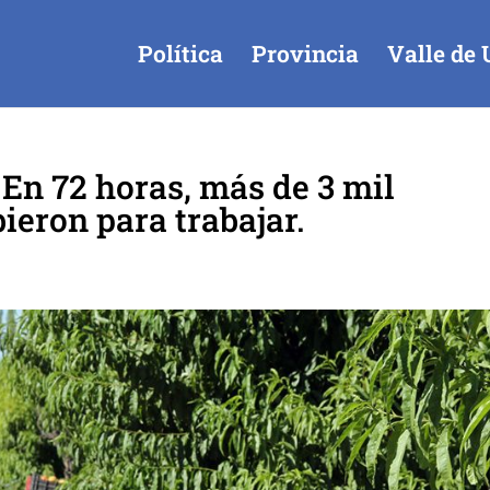
Política
Provincia
Valle de 
 En 72 horas, más de 3 mil
ieron para trabajar.