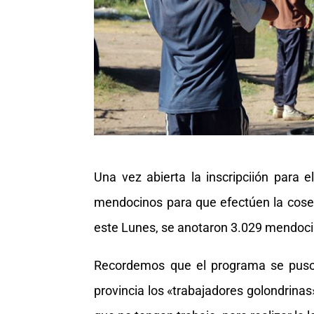
Una vez abierta la inscripciión para
mendocinos para que efectúen la cosec
este Lunes, se anotaron 3.029 mendoci
Recordemos que el programa se puso 
provincia los «trabajadores golondrina