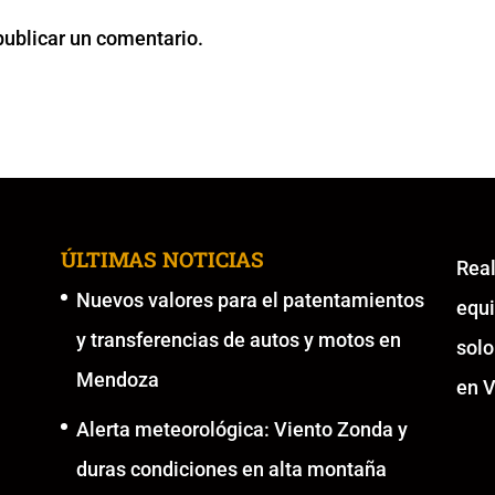
publicar un comentario.
ÚLTIMAS NOTICIAS
Re
Nuevos valores para el patentamientos
equ
y transferencias de autos y motos en
solo
Mendoza
en V
Alerta meteorológica: Viento Zonda y
duras condiciones en alta montaña