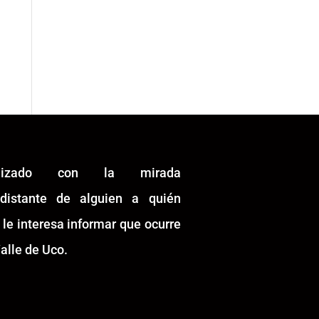
alizado con la mirada
idistante de alguien a quién
 le interesa informar que ocurre
alle de Uco.