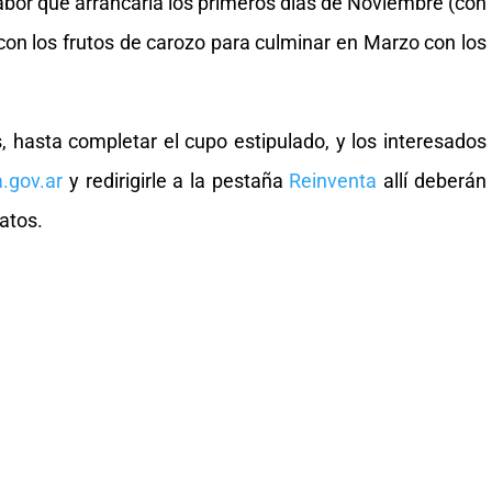
 labor que arrancaría los primeros días de Noviembre (con
 con los frutos de carozo para culminar en Marzo con los
s, hasta completar el cupo estipulado, y los interesados
.gov.ar
y redirigirle a la pestaña
Reinventa
allí deberán
atos.