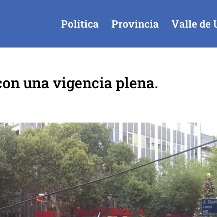
Política
Provincia
Valle de 
on una vigencia plena.