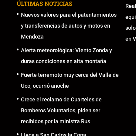
ÚLTIMAS NOTICIAS
Re
Nuevos valores para el patentamientos
equ
y transferencias de autos y motos en
solo
Mendoza
en V
Alerta meteorológica: Viento Zonda y
duras condiciones en alta montaña
Fuerte terremoto muy cerca del Valle de
Uco, ocurrió anoche
Crece el reclamo de Cuarteles de
Bomberos Voluntarios, piden ser
recibidos por la ministra Rus
Llega a San Carlos la Copa