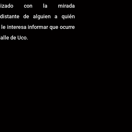
alizado con la mirada
idistante de alguien a quién
 le interesa informar que ocurre
alle de Uco.