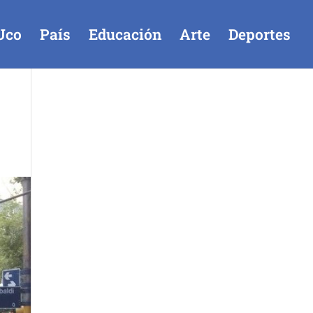
Uco
País
Educación
Arte
Deportes