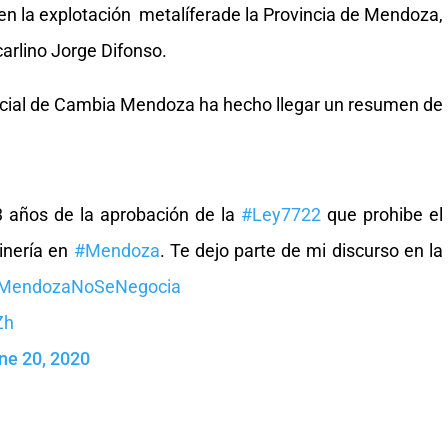
en la explotación metalíferade la Provincia de Mendoza,
arlino Jorge Difonso.
ncial de Cambia Mendoza ha hecho llegar un resumen de
 años de la aprobación de la
#Ley7722
que prohibe el
inería en
#Mendoza
. Te dejo parte de mi discurso en la
MendozaNoSeNegocia
Zh
ne 20, 2020