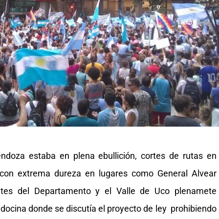
ndoza estaba en plena ebullición, cortes de rutas en
io, con extrema dureza en lugares como General Alvear
mites del Departamento y el Valle de Uco plenamete
docina donde se discutía el proyecto de ley prohibiendo