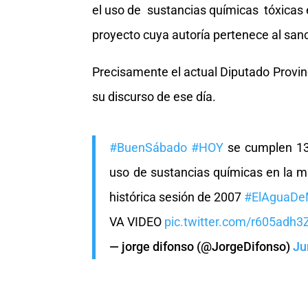
el uso de sustancias químicas tóxicas 
proyecto cuya autoría pertenece al sanc
Precisamente el actual Diputado Provi
su discurso de ese día.
#BuenSábado
#HOY
se cumplen 13
uso de sustancias químicas en la m
histórica sesión de 2007
#ElAguaDe
VA VIDEO
pic.twitter.com/r605adh3
— jorge difonso (@JorgeDifonso)
Ju