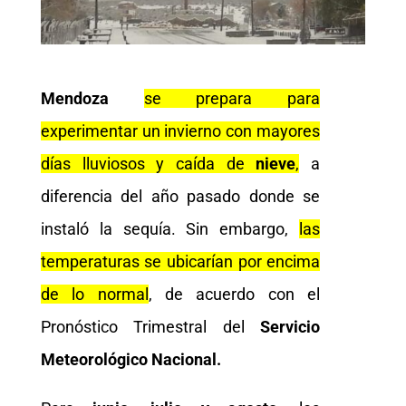
Mendoza
se prepara para
experimentar un invierno con mayores
días lluviosos y caída de
nieve
,
a
diferencia del año pasado donde se
instaló la sequía. Sin embargo,
las
temperaturas se ubicarían por encima
de lo normal
, de acuerdo con el
Pronóstico Trimestral del
Servicio
Meteorológico Nacional.